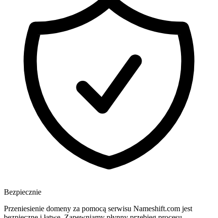
Bezpiecznie
Przeniesienie domeny za pomocą serwisu Nameshift.com jest
bezpieczne i łatwe. Zapewniamy płynny przebieg procesu